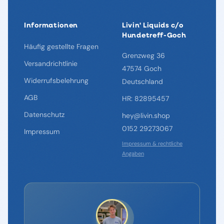
Informationen
Livin' Liquids c/o
Hundetreff-Goch
Häufig gestellte Fragen
Grenzweg 36
Versandrichtlinie
47574 Goch
Widerrufsbelehrung
Deutschland
AGB
HR: 82895457
Datenschutz
hey@livin.shop
0152 29273067
Impressum
Impressum & rechtliche
Angaben