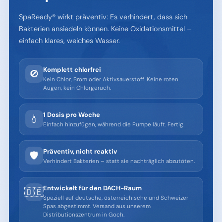
SpaReady® wirkt präventiv: Es verhindert, dass sich
Bakterien ansiedeln können. Keine Oxidationsmittel –
einfach klares, weiches Wasser.
Komplett chlorfrei
🚫
Kein Chlor, Brom oder Aktivsauerstoff. Keine roten
Augen, kein Chlorgeruch.
1 Dosis pro Woche
💧
Einfach hinzufügen, während die Pumpe läuft. Fertig.
Präventiv, nicht reaktiv
🛡️
Verhindert Bakterien – statt sie nachträglich abzutöten.
Entwickelt für den DACH-Raum
🇩🇪
Speziell auf deutsche, österreichische und Schweizer
Spas abgestimmt. Versand aus unserem
Distributionszentrum in Goch.