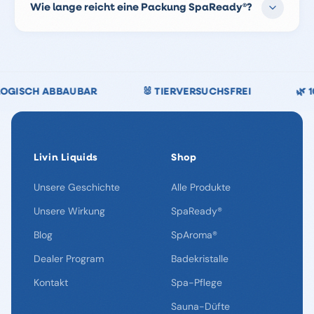
um perfekt mit dem SpaReady®-System
Wie lange reicht eine Packung SpaReady®?
zusammenzuarbeiten. Sie enthalten keine Chemikalien,
die das chlorfreie System stören.
Eine Packung SpaReady® reicht durchschnittlich für 3
Monate, abhängig von der Größe Ihres Spas und der
Nutzungshäufigkeit.
CHSFREI
🌿 100 % CHLORFREI
🇩🇪 DEUTSCHE Q
Livin Liquids
Shop
Unsere Geschichte
Alle Produkte
Unsere Wirkung
SpaReady®
Blog
SpAroma®
Dealer Program
Badekristalle
Kontakt
Spa-Pflege
Sauna-Düfte