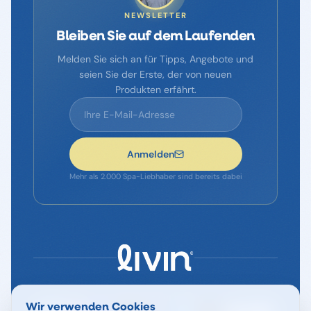
NEWSLETTER
Bleiben Sie auf dem Laufenden
Melden Sie sich an für Tipps, Angebote und
seien Sie der Erste, der von neuen
Produkten erfährt.
Anmelden
Mehr als 2.000 Spa-Liebhaber sind bereits dabei
SICHER BEZAHLEN MIT
Wir verwenden Cookies