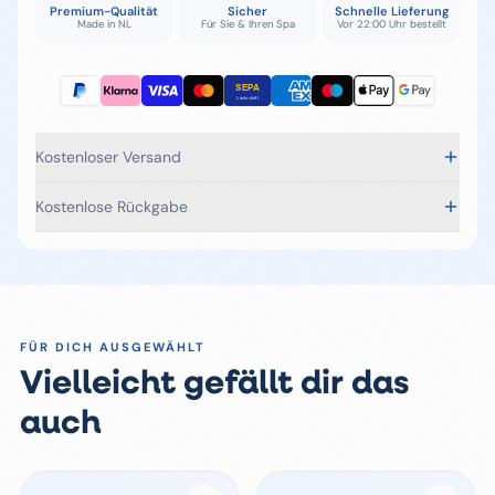
Premium-Qualität
Sicher
Schnelle Lieferung
Made in NL
Für Sie & Ihren Spa
Vor 22:00 Uhr bestellt
Kostenloser Versand
Kostenlose Rückgabe
FÜR DICH AUSGEWÄHLT
Vielleicht gefällt dir das
auch