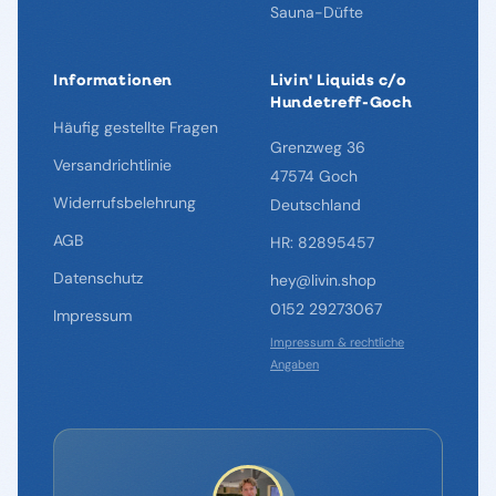
Sauna-Düfte
Informationen
Livin' Liquids c/o
Hundetreff-Goch
Häufig gestellte Fragen
Grenzweg 36
Versandrichtlinie
47574 Goch
Widerrufsbelehrung
Deutschland
AGB
HR: 82895457
Datenschutz
hey@livin.shop
0152 29273067
Impressum
Impressum & rechtliche
Angaben