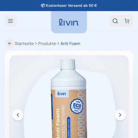
✅ Nicht zufrieden? Geld zurück
Startseite
Produkte
Anti Foam