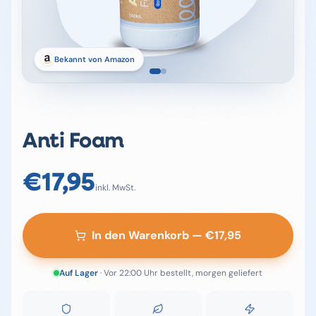
Bekannt von Amazon
Anti Foam
€
17,95
inkl. MwSt.
In den Warenkorb
— €
17,95
Auf Lager
· Vor 22:00 Uhr bestellt, morgen geliefert