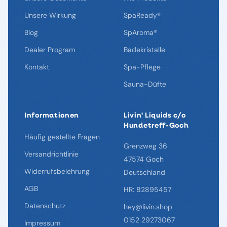
Unsere Wirkung
SpaReady®
Blog
SpAroma®
Dealer Program
Badekristalle
Kontakt
Spa-Pflege
Sauna-Düfte
Informationen
Livin' Liquids c/o
Hundetreff-Goch
Häufig gestellte Fragen
Grenzweg 36
Versandrichtlinie
47574 Goch
Widerrufsbelehrung
Deutschland
AGB
HR: 82895457
Datenschutz
hey@livin.shop
0152 29273067
Impressum