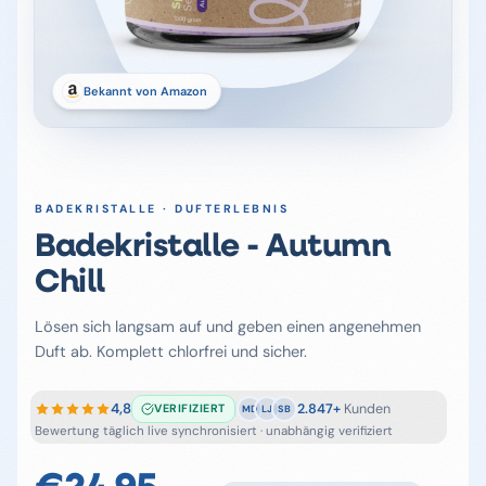
Bekannt von Amazon
BADEKRISTALLE · DUFTERLEBNIS
Badekristalle - Autumn
Chill
Lösen sich langsam auf und geben einen angenehmen
Duft ab. Komplett chlorfrei und sicher.
4,8
2.847+
Kunden
VERIFIZIERT
MD
LJ
SB
Bewertung täglich live synchronisiert · unabhängig verifiziert