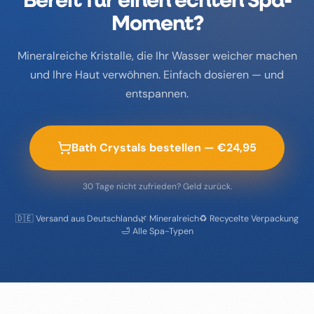
Bereit für einen echten Spa-
Moment?
Mineralreiche Kristalle, die Ihr Wasser weicher machen
und Ihre Haut verwöhnen. Einfach dosieren — und
entspannen.
Bath Crystals bestellen — €24,95
30 Tage nicht zufrieden? Geld zurück.
🇩🇪 Versand aus Deutschland
🌿 Mineralreich
♻️ Recycelte Verpackung
🛁 Alle Spa-Typen