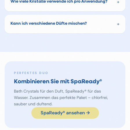
+
Wie viele Kristalle verwende ich pro Anwendung?
+
Kann ich verschiedene Düfte mischen?
PERFEKTES DUO
Kombinieren Sie mit SpaReady®
Bath Crystals für den Duft, SpaReady® für das
Wasser. Zusammen das perfekte Paket – chlorfrei,
sauber und duftend.
SpaReady® ansehen →