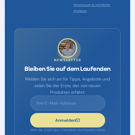
Impressum & rechtliche
Angaben
NEWSLETTER
Bleiben Sie auf dem Laufenden
Melden Sie sich an für Tipps, Angebote und
seien Sie der Erste, der von neuen
Produkten erfährt.
Anmelden
Mehr als 2.000 Spa-Liebhaber sind bereits dabei