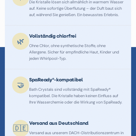
Die Kristalle lösen sich allmählich in warmem Wasser
auf. Keine sofortige Überflutung – der Duft baut sich
auf, während Sie genießen. Ein bewusstes Erlebnis.
Vollständig chlorfrei
🌿
Ohne Chlor, ohne synthetische Stoffe, ohne
Allergene. Sicher für empfindliche Haut, Kinder und
jeden Whirlpool-Typ.
SpaReady®-kompatibel
🤝
Bath Crystals sind vollständig mit SpaReady®
kompatibel. Die Kristalle haben keinen Einfluss auf
Ihre Wasserchemie oder die Wirkung von SpaReady.
Versand aus Deutschland
🇩🇪
Versand aus unserem DACH-Distributionszentrum in