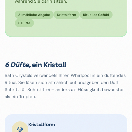
während Sie darin sitzen.
Allmähliche Abgabe
Kristallform
Rituelles Gefühl
6 Düfte
6 Düfte,
ein Kristall
Bath Crystals verwandeln Ihren Whirlpool in ein duftendes
Ritual. Sie lösen sich allmählich auf und geben den Duft
Schritt für Schritt frei – anders als Flüssigkeit, bewusster
als ein Tropfen.
Kristallform
💎