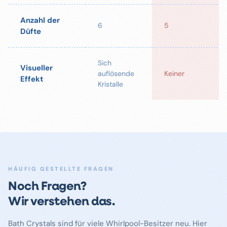
Anzahl der
6
5
Düfte
Sich
Visueller
auflösende
Keiner
Effekt
Kristalle
HÄUFIG GESTELLTE FRAGEN
Noch Fragen?
Wir verstehen das.
Bath Crystals sind für viele Whirlpool-Besitzer neu. Hier