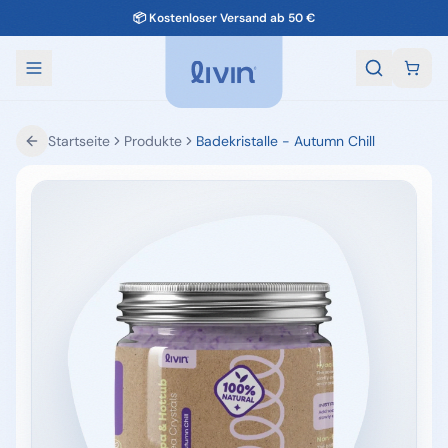
🚚 Vor 14:00 Uhr bestellt, Versand am selben Tag
Startseite
Produkte
Badekristalle - Autumn Chill