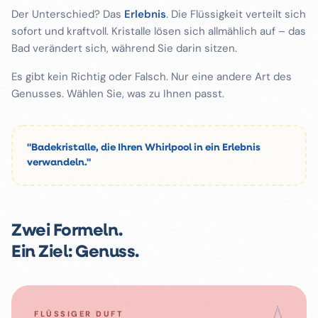
Der Unterschied? Das
Erlebnis
. Die Flüssigkeit verteilt sich
sofort und kraftvoll. Kristalle lösen sich allmählich auf – das
Bad verändert sich, während Sie darin sitzen.
Es gibt kein Richtig oder Falsch. Nur eine andere Art des
Genusses. Wählen Sie, was zu Ihnen passt.
"Badekristalle, die Ihren Whirlpool in ein Erlebnis
verwandeln."
Zwei Formeln.
Ein Ziel: Genuss.
💧
FLÜSSIGER DUFT