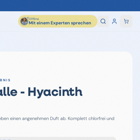
Offline
Mit einem Experten sprechen
EBNIS
lle - Hyacinth
eben einen angenehmen Duft ab. Komplett chlorfrei und