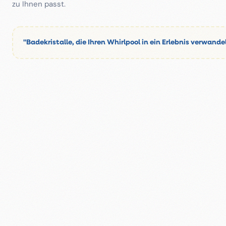
zu Ihnen passt.
"Badekristalle, die Ihren Whirlpool in ein Erlebnis verwande