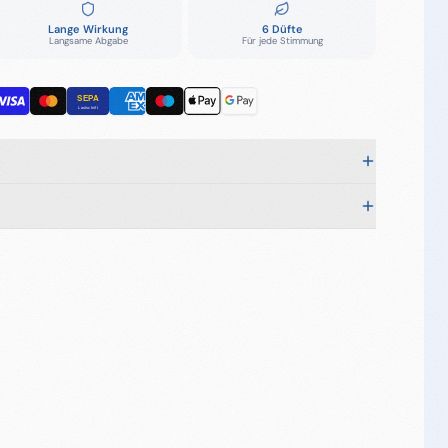
Lange Wirkung
6 Düfte
Langsame Abgabe
Für jede Stimmung