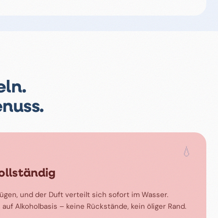
ln.
enuss.
💧
ollständig
gen, und der Duft verteilt sich sofort im Wasser.
, auf Alkoholbasis – keine Rückstände, kein öliger Rand.