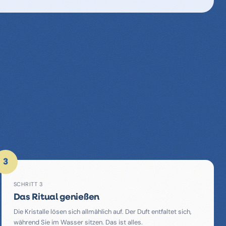
3
SCHRITT 3
Das Ritual genießen
Die Kristalle lösen sich allmählich auf. Der Duft entfaltet sich,
während Sie im Wasser sitzen. Das ist alles.