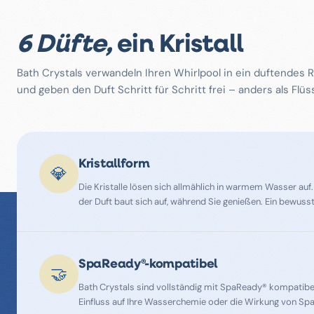
6 Düfte,
ein Kristall
Bath Crystals verwandeln Ihren Whirlpool in ein duftendes Rit
und geben den Duft Schritt für Schritt frei – anders als Flüs
Kristallform
💎
Die Kristalle lösen sich allmählich in warmem Wasser auf.
der Duft baut sich auf, während Sie genießen. Ein bewusst
SpaReady®-kompatibel
🤝
Bath Crystals sind vollständig mit SpaReady® kompatibel.
Einfluss auf Ihre Wasserchemie oder die Wirkung von Sp