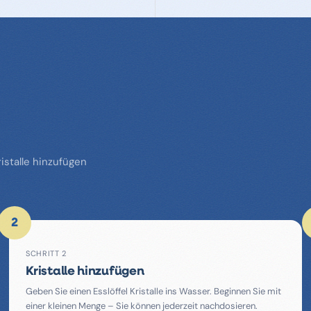
istalle hinzufügen
2
SCHRITT 2
Kristalle hinzufügen
Geben Sie einen Esslöffel Kristalle ins Wasser. Beginnen Sie mit
einer kleinen Menge – Sie können jederzeit nachdosieren.