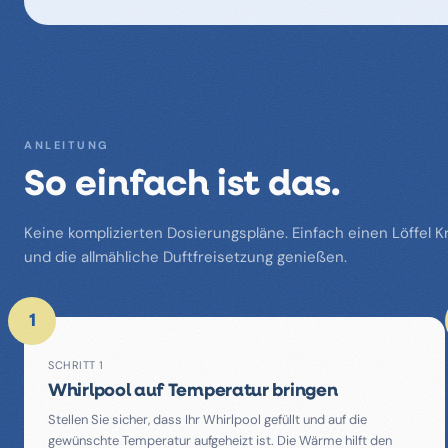
ANLEITUNG
So einfach ist das.
Keine komplizierten Dosierungspläne. Einfach einen Löffel Kr
und die allmähliche Duftfreisetzung genießen.
1
SCHRITT 1
Whirlpool auf Temperatur bringen
Stellen Sie sicher, dass Ihr Whirlpool gefüllt und auf die
gewünschte Temperatur aufgeheizt ist. Die Wärme hilft den